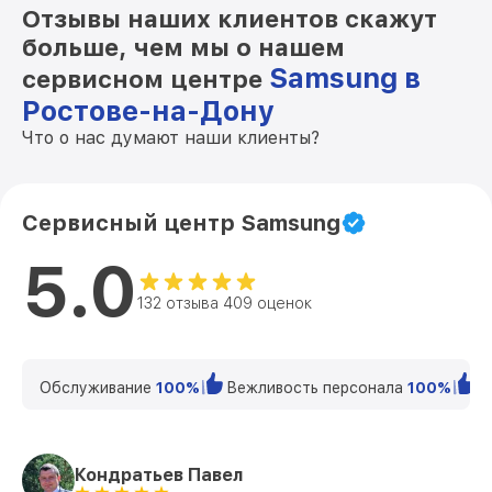
Отзывы наших клиентов скажут
больше, чем мы о нашем
Samsung в
сервисном центре
Ростове-на-Дону
Что о нас думают наши клиенты?
Сервисный центр Samsung
5.0
132 отзыва 409 оценок
Обслуживание
100%
Вежливость персонала
100%
К
Кондратьев Павел