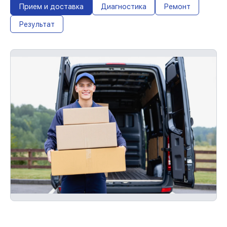
При наличии документов о гарантии на
Прием и доставка
Диагностика
Ремонт
обслуживание устройства, мы устраним
Результат
повторные неисправности бесплатно и
без очереди.