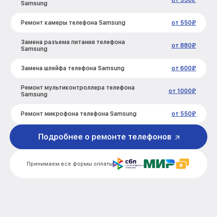
от 550₽
Samsung
Ремонт камеры телефона Samsung
от 550₽
Замена разъема питания телефона
от 880₽
Samsung
Замена шлейфа телефона Samsung
от 600₽
Ремонт мультиконтроллера телефона
от 1000₽
Samsung
Ремонт микрофона телефона Samsung
от 550₽
Ремонт корпусных элементов телефона
Подробнее о ремонте телефонов
от 800₽
Samsung
Ремонт сим лотка телефона Samsung
от 600₽
Принимаем все формы оплаты
Ремонт GPS-модуля телефона Samsung
от 500₽
Замена материнской платы телефона
от 1200₽
Samsung