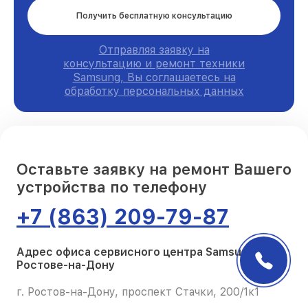
Получить бесплатную консультацию
Отправляя заявку на
консультацию и ремонт техники
Samsung, Вы соглашаетесь на
обработку персональных данных
Оставьте заявку на ремонт Вашего
устройства по телефону
+7 (863) 209-79-87
Адрес офиса сервисного центра Samsung в
Ростове-на-Дону
г. Ростов-на-Дону, проспект Стачки, 200/1к1