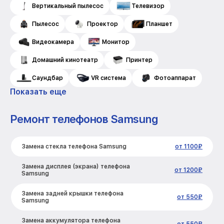
Вертикальный пылесос
Телевизор
Пылесос
Проектор
Планшет
Видеокамера
Монитор
Домашний кинотеатр
Принтер
Саундбар
VR система
Фотоаппарат
Показать еще
Ремонт телефонов Samsung
Замена стекла телефона Samsung
от 1100₽
Замена дисплея (экрана) телефона
от 1200₽
Samsung
Замена задней крышки телефона
от 550₽
Samsung
Замена аккумулятора телефона