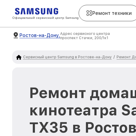
Ремонт техники
Официальный сервисный центр Samsung
Адрес сервисного центра
Ростов-на-Дону,
проспект Стачки, 200/1к1
Сервисный центр Samsung в Ростове-на-Дону
Ремонт Д
/
Ремонт дома
кинотеатра S
TX35 в Росто