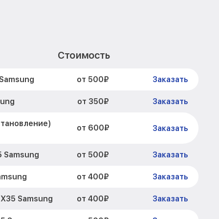
Стоимость
от 500₽
 Samsung
Заказать
от 350₽
sung
Заказать
становление)
от 600₽
Заказать
от 500₽
5 Samsung
Заказать
от 400₽
amsung
Заказать
от 400₽
TX35 Samsung
Заказать