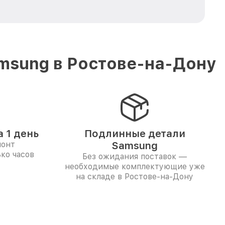
msung в Ростове-на-Дону
 1 день
Подлинные детали
монт
Samsung
ко часов
Без ожидания поставок —
необходимые комплектующие уже
на складе в Ростове-на-Дону