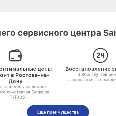
его сервисного центра Sa
оптимальные цены
Восстановление за
онт в Ростове-на-
В 90% случаев ре
завершается за несколь
Дону
льные цены на ремонт
го кинотеатра Samsung
HT-TX35
Еще преимущества