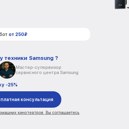
абот
от 250₽
у техники Samsung ?
Мастер-супервизор
сервисного центра Samsung
ку -25%
платная консультация
домашних кинотеатров, Вы соглашаетесь