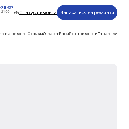
-79-87
о
21:00
Статус ремонта
Записаться на ремонт
на на ремонт
Отзывы
О нас
Расчёт стоимости
Гарантии