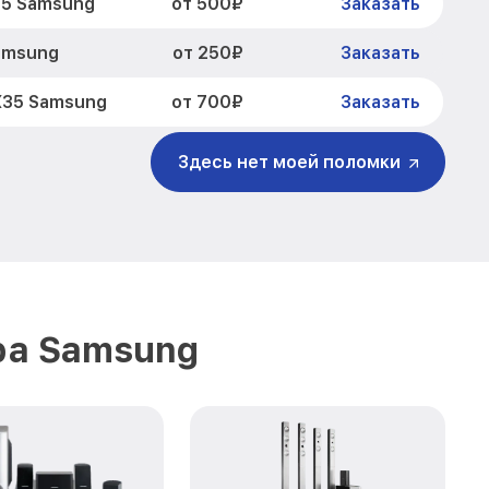
от 500₽
35 Samsung
Заказать
от 250₽
amsung
Заказать
от 700₽
X35 Samsung
Заказать
Здесь нет моей поломки
ра Samsung