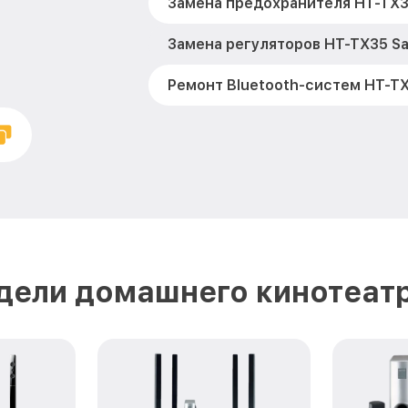
Замена предохранителя HT-TX
Замена регуляторов HT-TX35 S
Ремонт Bluetooth-систем HT-T
дели домашнего кинотеат