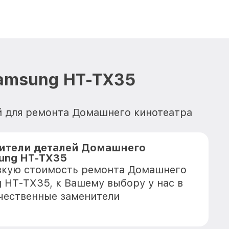
amsung HT-TX35
ей для ремонта Домашнего кинотеатра
ители деталей Домашнего
ung HT-TX35
изкую стоимость ремонта Домашнего
 HT-TX35, к Вашему выбору у нас в
чественные заменители