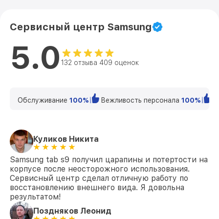
Сервисный центр Samsung
5.0
132 отзыва 409 оценок
Обслуживание
100%
Вежливость персонала
100%
К
Куликов Никита
Samsung tab s9 получил царапины и потертости на
корпусе после неосторожного использования.
Сервисный центр сделал отличную работу по
восстановлению внешнего вида. Я довольна
результатом!
Поздняков Леонид