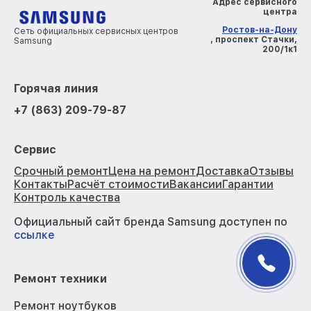
Адрес сервисного
центра
Ростов-на-Дону
Сеть официальных сервисных центров
, проспект Стачки,
Samsung
200/1к1
Горячая линия
+7 (863) 209-79-87
Сервис
Срочный ремонт
Цена на ремонт
Доставка
Отзывы
Контакты
Расчёт стоимости
Вакансии
Гарантии
Контроль качества
Официальный сайт бренда Samsung доступен по
ссылке
Ремонт техники
Ремонт ноутбуков