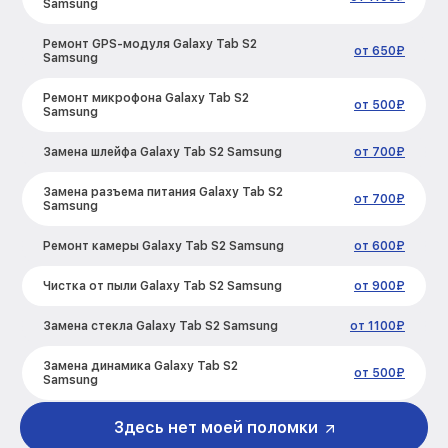
Samsung
Ремонт GPS-модуля Galaxy Tab S2
от 650₽
Samsung
Ремонт микрофона Galaxy Tab S2
от 500₽
Samsung
Замена шлейфа Galaxy Tab S2 Samsung
от 700₽
Замена разъема питания Galaxy Tab S2
от 700₽
Samsung
Ремонт камеры Galaxy Tab S2 Samsung
от 600₽
Чистка от пыли Galaxy Tab S2 Samsung
от 900₽
Замена стекла Galaxy Tab S2 Samsung
от 1100₽
Замена динамика Galaxy Tab S2
от 500₽
Samsung
Замена задней крышки Galaxy Tab S2
Здесь нет моей поломки
от 800₽
Samsung