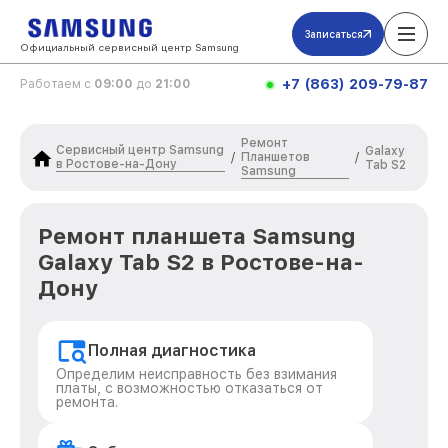
Записаться
Официальный сервисный центр Samsung
+7 (863) 209-79-87
Работаем с
09:00
до
21:00
Ремонт
Сервисный центр Samsung
Galaxy
Планшетов
/
/
в Ростове-на-Дону
Tab S2
Samsung
Ремонт планшета Samsung
Galaxy Tab S2 в Ростове-на-
Дону
Полная диагностика
Определим неисправность без взимания
платы, с возможностью отказаться от
ремонта.