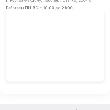
г. Ростов-на-Дону, проспект Стачки, 200/1к1
Работаем
ПН-ВС
с
10:00
до
21:00