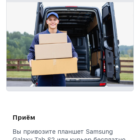
Приём
Вы привозите планшет Samsung
Galaxy Tab S2 или курьер бесплатно