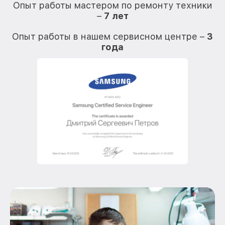
Опыт работы мастером по ремонту техники
–
7 лет
О
Опыт работы в нашем сервисном центре –
3
года
О