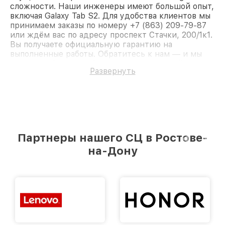
сложности. Наши инженеры имеют большой опыт,
включая Galaxy Tab S2. Для удобства клиентов мы
принимаем заказы по номеру +7 (863) 209-79-87
или ждём вас по адресу проспект Стачки, 200/1к1.
Вы получаете официальную гарантию на
выполненные работы. Обратитесь к нам — и мы
вернём работоспособность вашему устройству.
Развернуть
Партнеры нашего СЦ в Ростове-
на-Дону