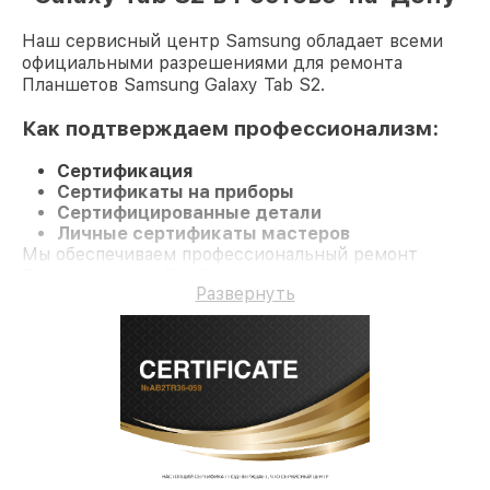
Наш сервисный центр Samsung обладает всеми
официальными разрешениями для ремонта
Планшетов Samsung Galaxy Tab S2.
Как подтверждаем профессионализм:
Сертификация
Сертификаты на приборы
Сертифицированные детали
Личные сертификаты мастеров
Мы обеспечиваем профессиональный ремонт
Планшет Galaxy Tab S2 и гарантию до 3 лет.
Развернуть