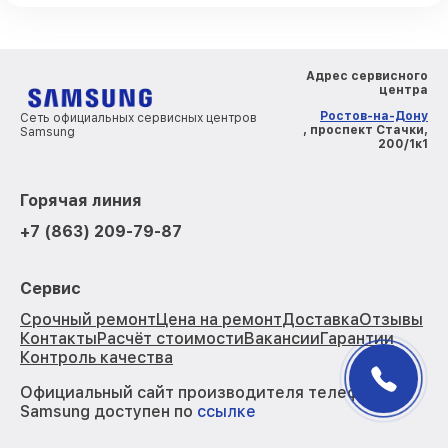
Адрес сервисного
центра
Ростов-на-Дону
Сеть официальных сервисных центров
, проспект Стачки,
Samsung
200/1к1
Горячая линия
+7 (863) 209-79-87
Сервис
Срочный ремонт
Цена на ремонт
Доставка
Отзывы
Контакты
Расчёт стоимости
Вакансии
Гарантии
Контроль качества
Официальный сайт производителя телефонов
Samsung доступен по
ссылке