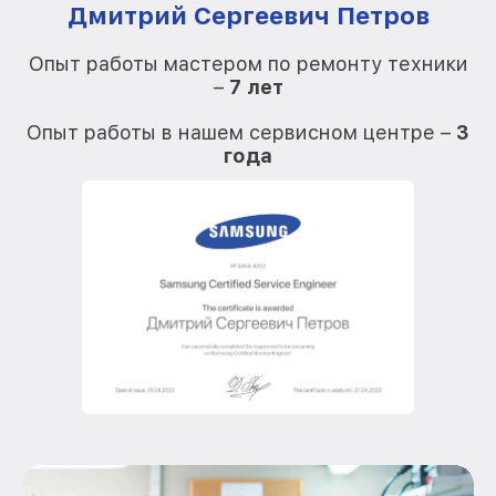
Дмитрий Сергеевич Петров
Опыт работы мастером по ремонту техники
–
7 лет
О
Опыт работы в нашем сервисном центре –
3
года
О