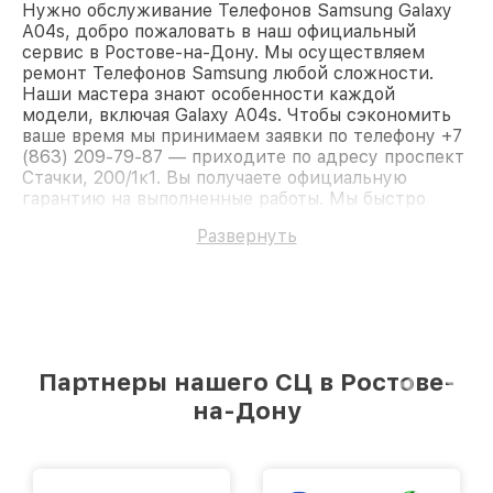
Нужно обслуживание Телефонов Samsung Galaxy
A04s, добро пожаловать в наш официальный
сервис в Ростове-на-Дону. Мы осуществляем
ремонт Телефонов Samsung любой сложности.
Наши мастера знают особенности каждой
модели, включая Galaxy A04s. Чтобы сэкономить
ваше время мы принимаем заявки по телефону +7
(863) 209-79-87 — приходите по адресу проспект
Стачки, 200/1к1. Вы получаете официальную
гарантию на выполненные работы. Мы быстро
восстановим Телефон Samsung Galaxy A04s.
Развернуть
Партнеры нашего СЦ в Ростове-
на-Дону