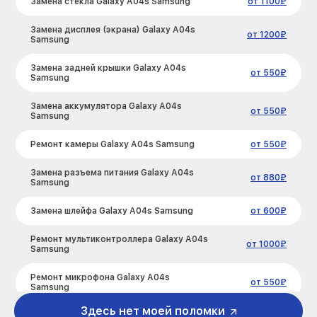
Замена стекла Galaxy A04s Samsung
от 1100₽
Замена дисплея (экрана) Galaxy A04s
от 1200₽
Samsung
Замена задней крышки Galaxy A04s
от 550₽
Samsung
Замена аккумулятора Galaxy A04s
от 550₽
Samsung
Ремонт камеры Galaxy A04s Samsung
от 550₽
Замена разъема питания Galaxy A04s
от 880₽
Samsung
Замена шлейфа Galaxy A04s Samsung
от 600₽
Ремонт мультиконтроллера Galaxy A04s
от 1000₽
Samsung
Ремонт микрофона Galaxy A04s
от 550₽
Samsung
Здесь нет моей поломки
Ремонт корпусных элементов Galaxy