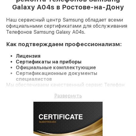
Galaxy A04s в Ростове-на-Дону
Наш сервисный центр Samsung обладает всеми
официальными сертификатами для обслуживания
Телефонов Samsung Galaxy A04s.
Как подтверждаем профессионализм:
Лицензия
Сертификаты на приборы
Официальные комплектующие
Сертификационные документы
специалистов
Мы обеспечиваем качественный сервис Телефон
Galaxy A04s и гарантию до 3 лет.
Развернуть