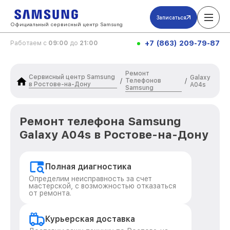
Записаться
Официальный сервисный центр Samsung
+7 (863) 209-79-87
Работаем с
09:00
до
21:00
Ремонт
Сервисный центр Samsung
Galaxy
Телефонов
/
/
в Ростове-на-Дону
A04s
Samsung
Ремонт телефона Samsung
Galaxy A04s в Ростове-на-Дону
Полная диагностика
Определим неисправность за счет
мастерской, с возможностью отказаться
от ремонта.
Курьерская доставка