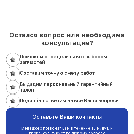
Остался вопрос или необходима
консультация?
Поможем определиться с выбором
запчастей
Составим точную смету работ
Выдадим персональный гарантийный
талон
Подробно ответим на все Ваши вопросы
Оставьте Ваши контакты
Менеджер позвонит Вам в течение 15 минут, и
проконсультирует по любому вопросу