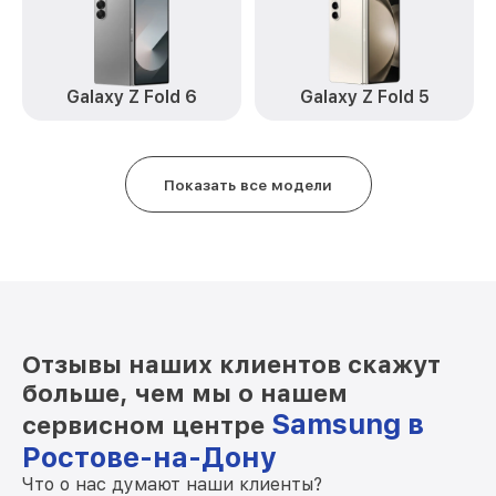
Замена Wi-Fi Galaxy A04s Samsung
от 450₽
Ремонт динамика Galaxy A04s Samsung
от 550₽
Galaxy Z Fold 6
Galaxy Z Fold 5
Показать все модели
Отзывы наших клиентов скажут
больше, чем мы о нашем
Samsung в
сервисном центре
Ростове-на-Дону
Что о нас думают наши клиенты?