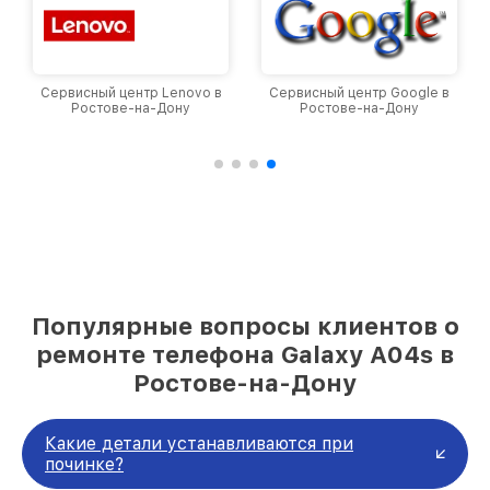
Сервисный центр Lenovo в
Сервисный центр Google в
Ростове-на-Дону
Ростове-на-Дону
Популярные вопросы клиентов о
ремонте телефона Galaxy A04s в
Ростове-на-Дону
Какие детали устанавливаются при
починке?