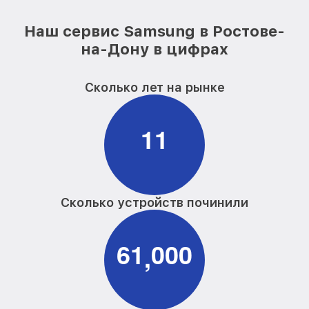
Наш сервис Samsung в Ростове-
на-Дону в цифрах
Сколько лет на рынке
1
1
Сколько устройств починили
6
1
0
0
0
,