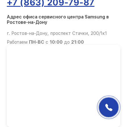
+7 (863) 209-79-87
Адрес офиса сервисного центра Samsung в
Ростове-на-Дону
г. Ростов-на-Дону, проспект Стачки, 200/1к1
Работаем
ПН-ВС
с
10:00
до
21:00