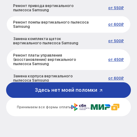
Ремонт привода вертикального
от 550₽
пылесоса Samsung
Ремонт помпы вертикального пылесоса
от 600₽
Samsung
Замена комплекта щеток
от 500₽
вертикального пылесоса Samsung
Ремонт платы управления
(восстановление) вертикального
от 450₽
пылесоса Samsung
Замена корпуса вертикального
от 600₽
пылесоса Samsung
Здесь нет моей поломки
Замена аккумулятора вертикального
от 300₽
пылесоса Samsung
Принимаем все формы оплаты
Прошивка вертикального пылесоса
от 500₽
Samsung
Ремонт электродвигателя
от 700₽
вертикального пылесоса Samsung