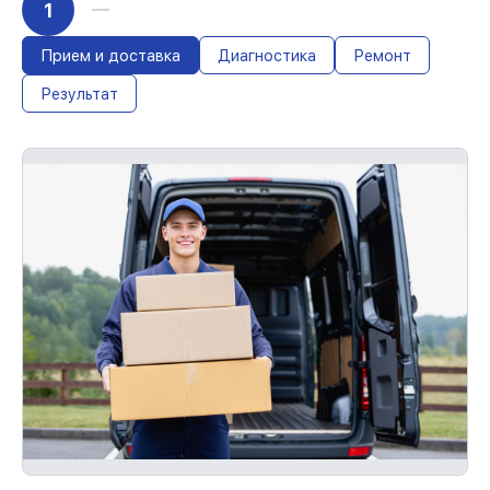
1
36 месяцев
Если у вас есть чек и гарантийный
талон, мы устраним неисправности
Прием и доставка
Диагностика
Ремонт
повторно без очереди.
Результат