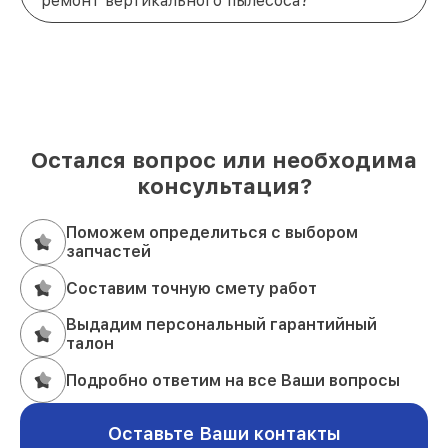
ремонт вертикального пылесоса?
стоимость ремонта. Либо приходите в наш
сервисный центр по адресу
проспект Стачки,
200/1к1
. Мы всегда готовы помочь!
Остался вопрос или необходима
консультация?
Поможем определиться с выбором
запчастей
Составим точную смету работ
Выдадим персональный гарантийный
талон
Подробно ответим на все Ваши вопросы
Оставьте Ваши контакты