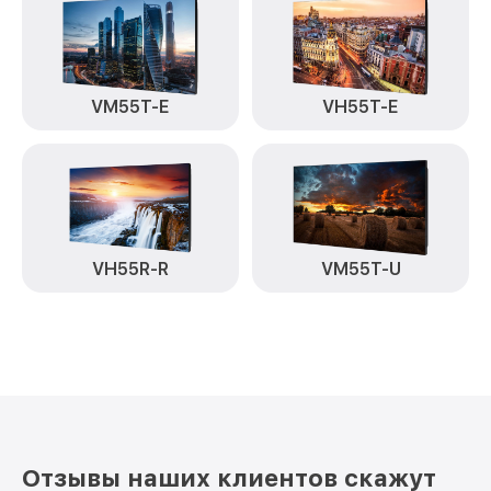
VM55T-E
VH55T-E
VH55R-R
VM55T-U
Отзывы наших клиентов скажут