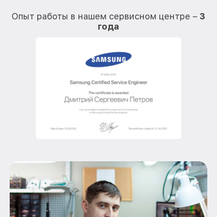
Опыт работы в нашем сервисном центре –
3
года
О