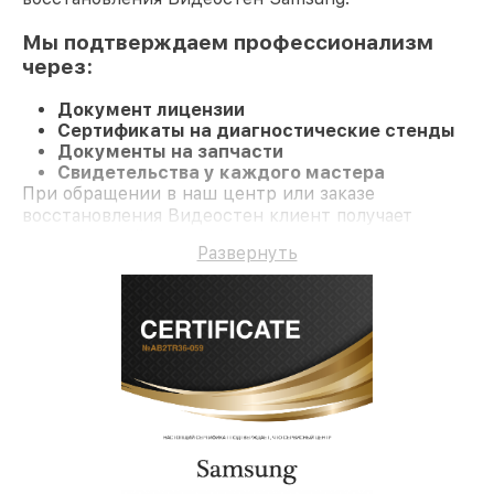
Мы подтверждаем профессионализм
через:
Документ лицензии
Сертификаты на диагностические стенды
Документы на запчасти
Свидетельства у каждого мастера
При обращении в наш центр или заказе
восстановления Видеостен клиент получает
качественный ремонт и долгосрочную гарантию
Развернуть
на ремонт и детали.