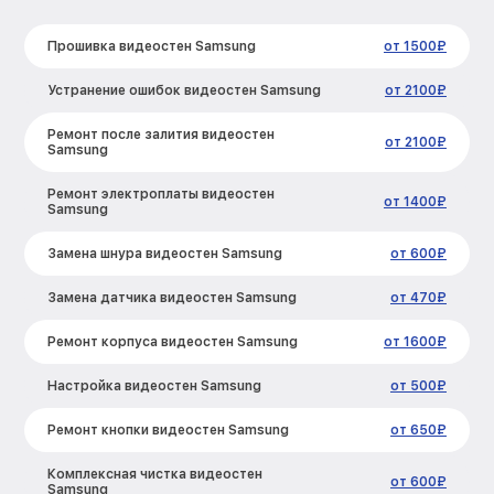
Прошивка видеостен Samsung
от 1500₽
Устранение ошибок видеостен Samsung
от 2100₽
Ремонт после залития видеостен
от 2100₽
Samsung
Ремонт электроплаты видеостен
от 1400₽
Samsung
Замена шнура видеостен Samsung
от 600₽
Замена датчика видеостен Samsung
от 470₽
Ремонт корпуса видеостен Samsung
от 1600₽
Настройка видеостен Samsung
от 500₽
Ремонт кнопки видеостен Samsung
от 650₽
Комплексная чистка видеостен
от 600₽
Samsung