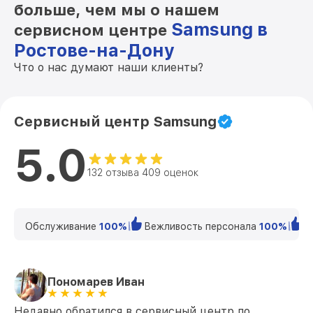
больше, чем мы о нашем
Samsung в
сервисном центре
Ростове-на-Дону
Что о нас думают наши клиенты?
Сервисный центр Samsung
5.0
132 отзыва 409 оценок
Обслуживание
100%
Вежливость персонала
100%
К
Пономарев Иван
Недавно обратился в сервисный центр по