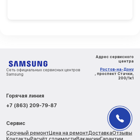
Адрес сервисного
центра
Ростов-на-Дону
Сеть официальных сервисных центров
, проспект Стачки,
Samsung
200/1к1
Горячая линия
+7 (863) 209-79-87
Сервис
Срочный ремонт
Цена на ремонт
Доставка
Отзывы
Контакты
Расчёт стоимости
Вакансии
Гарантии