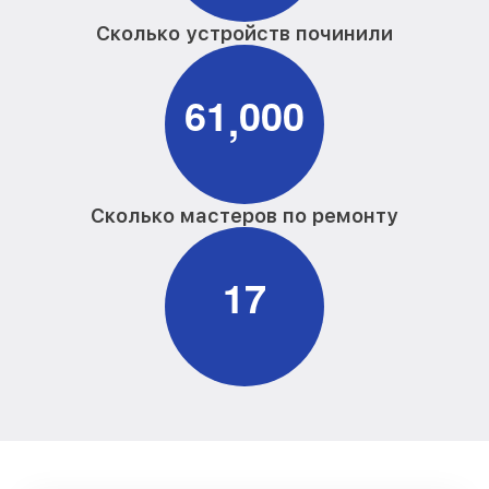
Сколько устройств починили
6
1
0
0
0
,
Сколько мастеров по ремонту
1
7